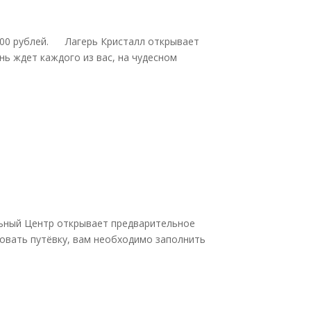
 500 рублей. Лагерь Кристалл открывает
ь ждет каждого из вас, на чудесном
ьный Центр открывает предварительное
ровать путёвку, вам необходимо заполнить