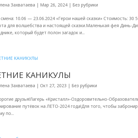
лена Захватаева
|
Мар 26, 2024
|
Без рубрики
мена: 10.06 — 23.06.2024 «Герои нашей сказки» Стоимость: 30
ота для волшебства и настоящей сказки.Маленькая фея Динь-Дин
днике, который будет полон загадок и...
ЕТНИЕ КАНИКУЛЫ
лена Захватаева
|
Окт 27, 2023
|
Без рубрики
огие друзья!Лагерь «Кристалл»-Оздоровительно-Образовател
нирование путёвок на ЛЕТО-2024 года!Для того, чтобы заброни
у по...