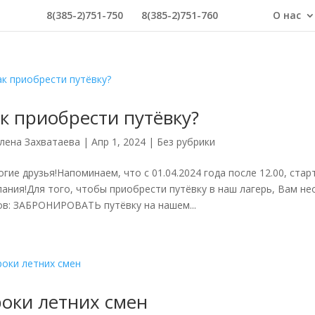
8(385-2)751-750
8(385-2)751-760
О нас
к приобрести путёвку?
лена Захватаева
|
Апр 1, 2024
|
Без рубрики
гие друзья!Напоминаем, что с 01.04.2024 года после 12.00, ста
пания!Для того, чтобы приобрести путёвку в наш лагерь, Вам н
ов: ЗАБРОНИРОВАТЬ путёвку на нашем...
оки летних смен