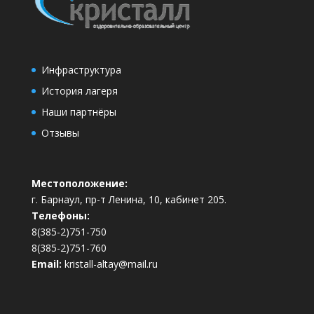
Инфраструктура
История лагеря
Наши партнёры
Отзывы
Местоположение:
г. Барнаул, пр-т Ленина, 10, кабинет 205.
Телефоны:
8(385-2)751-750
8(385-2)751-760
Email:
kristall-altay@mail.ru